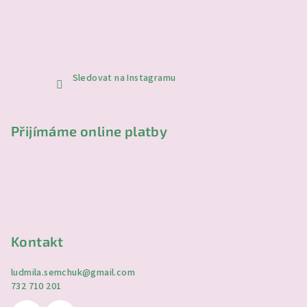
Sledovat na Instagramu
Přijímáme online platby
Kontakt
ludmila.semchuk
@
gmail.com
732 710 201