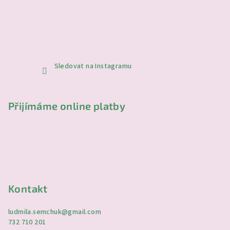
Sledovat na Instagramu
Přijímáme online platby
Kontakt
ludmila.semchuk
@
gmail.com
732 710 201