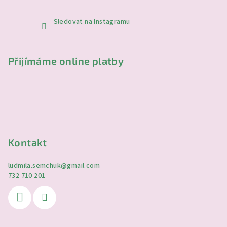
Sledovat na Instagramu
Přijímáme online platby
Kontakt
ludmila.semchuk
@
gmail.com
732 710 201