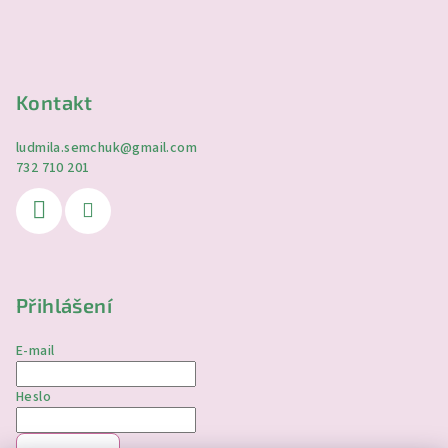
Kontakt
ludmila.semchuk
@
gmail.com
732 710 201
Přihlášení
E-mail
Heslo