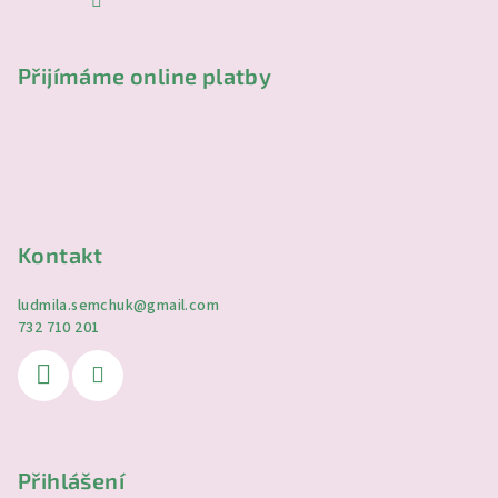
Přijímáme online platby
Kontakt
ludmila.semchuk
@
gmail.com
732 710 201
Přihlášení