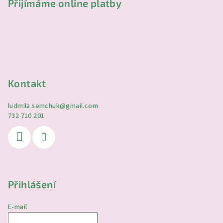
Přijímáme online platby
Kontakt
ludmila.semchuk
@
gmail.com
732 710 201
Přihlášení
E-mail