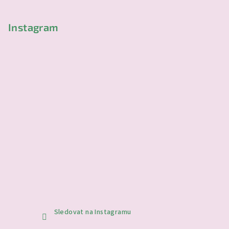
í
Instagram
Sledovat na Instagramu