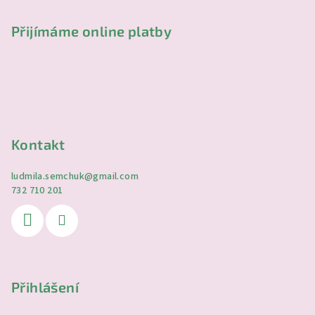
Přijímáme online platby
Kontakt
ludmila.semchuk
@
gmail.com
732 710 201
Přihlášení