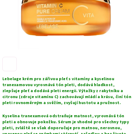
Lebelage krém pro zářivou pleť s vitamíny a kyselinou
tranexamovou vyrovnává tón pleti, dodává hladkost,
zlepšuje pleť a dodává pleti energii. Výtažky z rakytníku a
citronu (zdroje vitamínu C) zachovávají mládí a krásu, činí tón
pleti rovnoměrným a svěžím, zvyšují hustotu a pružnost.
Kyselina tranexamová odstraňuje matnost, vyrovnává tón
pleti a obnovuje pokožku. Sérum je vhodné pro všechny typy
pleti, zvláště se však doporučuje pro matnou, nerovnou,