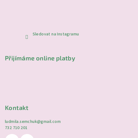
Sledovat na Instagramu
Přijímáme online platby
Kontakt
ludmila.semchuk
@
gmail.com
732 710 201