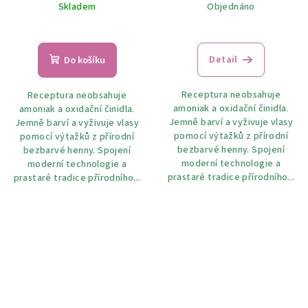
Skladem
Objednáno
Detail
Do košíku
Receptura neobsahuje
Receptura neobsahuje
amoniak a oxidační činidla.
amoniak a oxidační činidla.
Jemně barví a vyživuje vlasy
Jemně barví a vyživuje vlasy
pomocí výtažků z přírodní
pomocí výtažků z přírodní
bezbarvé henny. Spojení
bezbarvé henny. Spojení
moderní technologie a
moderní technologie a
prastaré tradice přírodního...
prastaré tradice přírodního...