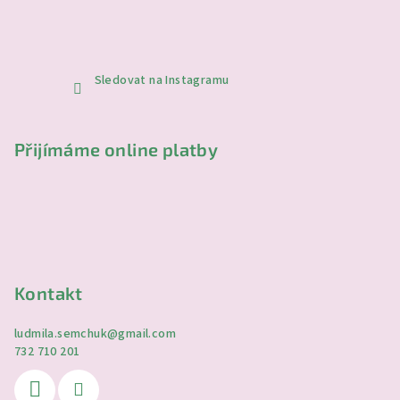
Sledovat na Instagramu
Přijímáme online platby
Kontakt
ludmila.semchuk
@
gmail.com
732 710 201