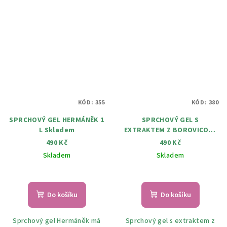
KÓD:
355
KÓD:
380
SPRCHOVÝ GEL HERMÁNĚK 1
SPRCHOVÝ GEL S
L Skladem
EXTRAKTEM Z BOROVICOVÉ
KŮRY 1000 ML Skladem
490 Kč
490 Kč
Skladem
Skladem
Do košíku
Do košíku
Sprchový gel Hermáněk má
Sprchový gel s extraktem z