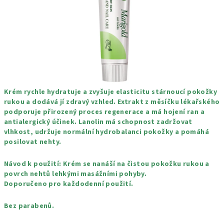
Krém rychle hydratuje a zvyšuje elasticitu stárnoucí pokožky
rukou a dodává jí zdravý vzhled. Extrakt z měsíčku lékařského
podporuje přirozený proces regenerace a má hojení ran a
antialergický účinek. Lanolin má schopnost zadržovat
vlhkost, udržuje normální hydrobalanci pokožky a pomáhá
posilovat nehty.
Návod k použití: Krém se nanáší na čistou pokožku rukou a
povrch nehtů lehkými masážními pohyby.
Doporučeno pro každodenní použití.
Bez parabenů.