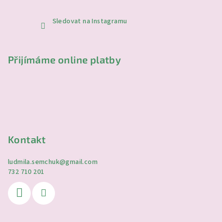
Sledovat na Instagramu
Přijímáme online platby
Kontakt
ludmila.semchuk
@
gmail.com
732 710 201