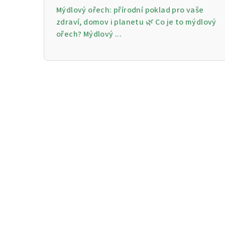
Mýdlový ořech: přírodní poklad pro vaše
zdraví, domov i planetu 🌿 Co je to mýdlový
ořech? Mýdlový ...