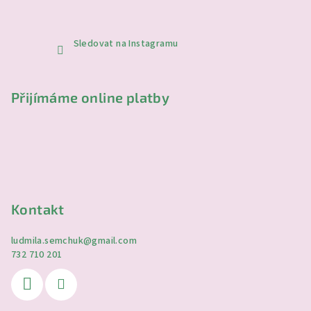
Sledovat na Instagramu
Přijímáme online platby
Kontakt
ludmila.semchuk
@
gmail.com
732 710 201