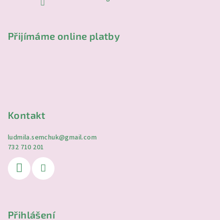
Přijímáme online platby
Kontakt
ludmila.semchuk
@
gmail.com
732 710 201
Přihlášení