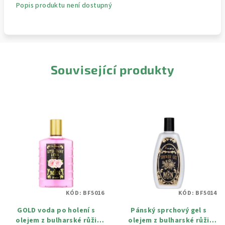
Popis produktu není dostupný
Související produkty
KÓD:
BF5016
KÓD:
BF5014
GOLD voda po holení s
Pánský sprchový gel s
olejem z bulharské růži
olejem z bulharské růži