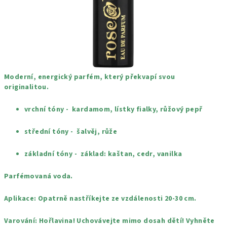
Moderní, energický parfém, který překvapí svou
originalitou.
vrchní tóny - kardamom, lístky fialky, růžový pepř
střední tóny - šalvěj, růže
základní tóny - základ: kaštan, cedr, vanilka
Parfémovaná voda.
Aplikace: Opatrně nastříkejte ze vzdálenosti 20-30 cm.
Varování:
Hořlavina! Uchovávejte mimo dosah dětí! Vyhněte