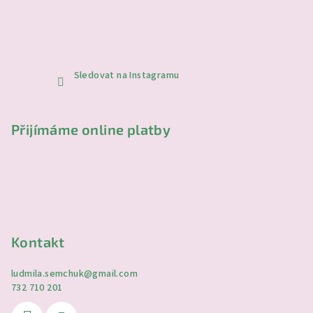
Sledovat na Instagramu
Přijímáme online platby
Kontakt
ludmila.semchuk
@
gmail.com
732 710 201