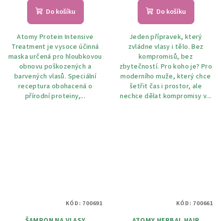
Do košíku
Do košíku
Atomy Protein Intensive
Jeden přípravek, který
Treatment je vysoce účinná
zvládne vlasy i tělo. Bez
maska ​​určená pro hloubkovou
kompromisů, bez
obnovu poškozených a
zbytečností. Pro koho je? Pro
barvených vlasů. Speciální
moderního muže, který chce
receptura obohacená o
šetřit čas i prostor, ale
přírodní proteiny,...
nechce dělat kompromisy v...
KÓD:
700691
KÓD:
700661
ŠAMPON NA VLASY
ATOMY HERBAL HAIR