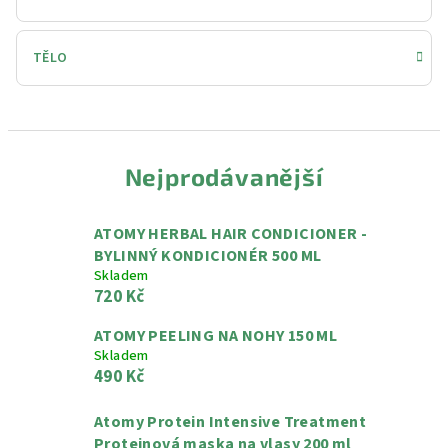
TĚLO
Nejprodávanější
ATOMY HERBAL HAIR CONDICIONER -
BYLINNÝ KONDICIONÉR 500 ML
Skladem
720 Kč
ATOMY PEELING NA NOHY 150 ML
Skladem
490 Kč
Atomy Protein Intensive Treatment
Proteinová maska na vlasy 200 ml