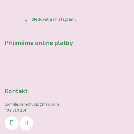
Sledovat na Instagramu
Přijímáme online platby
Kontakt
ludmila.semchuk
@
gmail.com
732 710 201