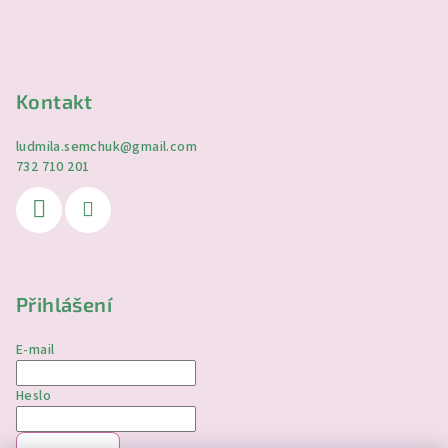
Kontakt
ludmila.semchuk
@
gmail.com
732 710 201
Přihlášení
E-mail
Heslo