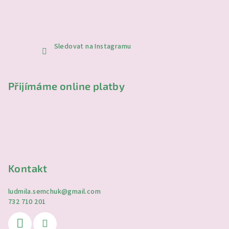
Sledovat na Instagramu
Přijímáme online platby
Kontakt
ludmila.semchuk
@
gmail.com
732 710 201