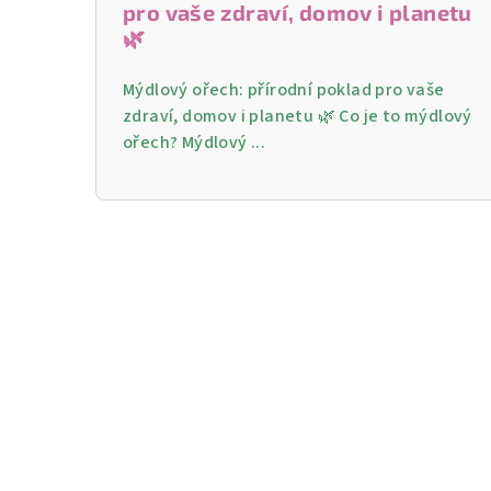
pro vaše zdraví, domov i planetu
🌿
Mýdlový ořech: přírodní poklad pro vaše
zdraví, domov i planetu 🌿 Co je to mýdlový
ořech? Mýdlový ...