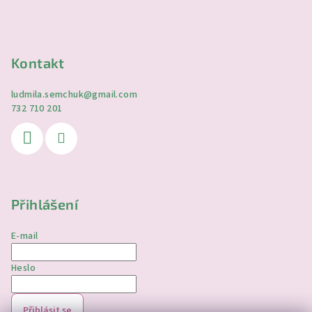
Kontakt
ludmila.semchuk
@
gmail.com
732 710 201
Přihlášení
E-mail
Heslo
Přihlásit se