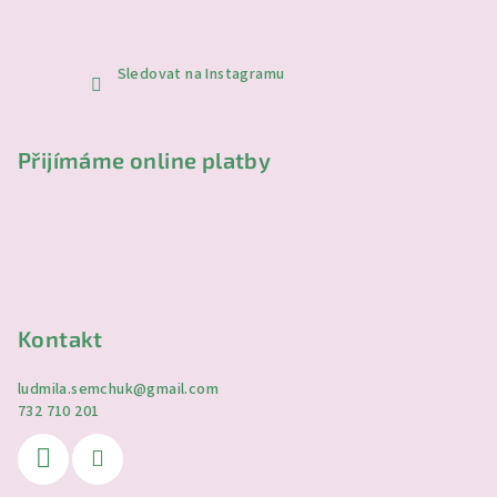
Sledovat na Instagramu
Přijímáme online platby
Kontakt
ludmila.semchuk
@
gmail.com
732 710 201