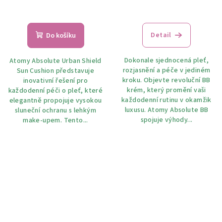
Detail
Do košíku
Dokonale sjednocená pleť,
Atomy Absolute Urban Shield
rozjasnění a péče v jediném
Sun Cushion představuje
kroku. Objevte revoluční BB
inovativní řešení pro
krém, který promění vaši
každodenní péči o pleť, které
každodenní rutinu v okamžik
elegantně propojuje vysokou
luxusu. Atomy Absolute BB
sluneční ochranu s lehkým
spojuje výhody...
make-upem. Tento...