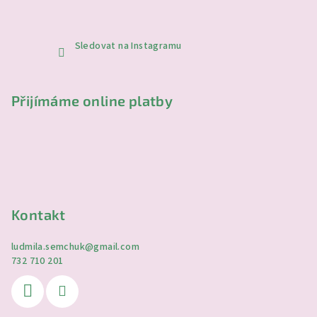
Sledovat na Instagramu
Přijímáme online platby
Kontakt
ludmila.semchuk
@
gmail.com
732 710 201