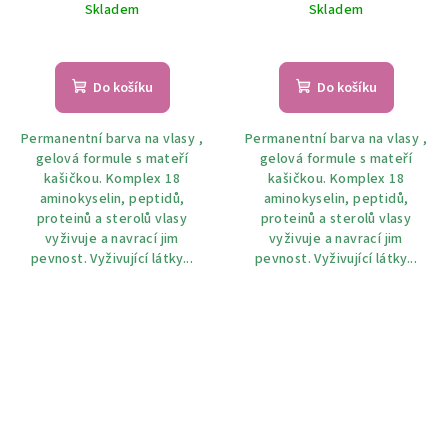
Skladem
Skladem
Do košíku
Do košíku
Permanentní barva na vlasy ,
Permanentní barva na vlasy ,
gelová formule s mateří
gelová formule s mateří
kašičkou. Komplex 18
kašičkou. Komplex 18
aminokyselin, peptidů,
aminokyselin, peptidů,
proteinů a sterolů vlasy
proteinů a sterolů vlasy
vyživuje a navrací jim
vyživuje a navrací jim
pevnost. Vyživující látky...
pevnost. Vyživující látky...