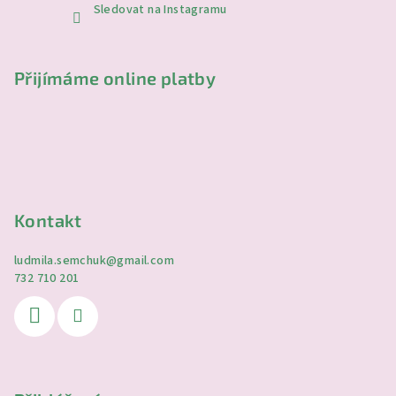
Sledovat na Instagramu
Přijímáme online platby
Kontakt
ludmila.semchuk
@
gmail.com
732 710 201