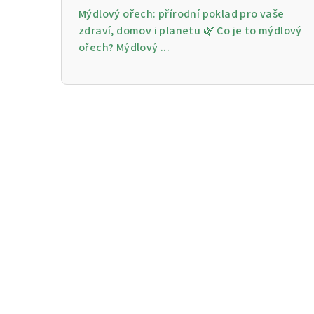
Mýdlový ořech: přírodní poklad pro vaše
zdraví, domov i planetu 🌿 Co je to mýdlový
ořech? Mýdlový ...