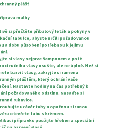
Ochranný plášť
 Příprava malby
livě si přečtěte příbalový leták a pokyny v
ikační tabulce, abyste určili požadovanou
vu a dobu působení potřebnou k jejímu
kání.
jte si vlasy nejprve šamponem a poté
ocí ručníku vlasy osušte, ale ne úplně. Než si
nete barvit vlasy, zakryjte si ramena
ranným pláštěm, který ochrání vaše
ečení. Nastavte hodiny na čas potřebný k
kání požadovaného odstínu. Nasaďte si
ranné rukavice.
roubujte uzávěr tuby a opačnou stranou
věru otevřete tubu s krémem.
plikaci přípravku použijte hřeben a speciální
táč na barvení vlasů.