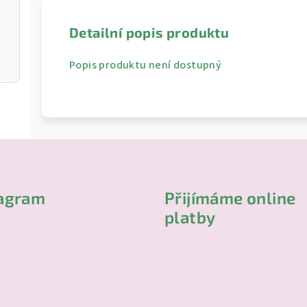
Detailní popis produktu
Popis produktu není dostupný
tagram
Přijímáme online
platby