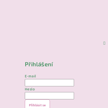
Přihlášení
E-mail
Heslo
Přihlásit se