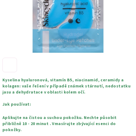
Kyselina hyaluronová, vitamín B5, niacinamid, ceramidy a
kolagen: vaše řešení v případě známek stárnutí, nedostatku
jasu a dehydratace v oblasti kolem očí.
Jak používat:
Aplikujte na čistou a suchou pokožku. Nechte působit
přibližně 10 - 20 minut . Vmasírujte zbývající esenci do
pokožky.