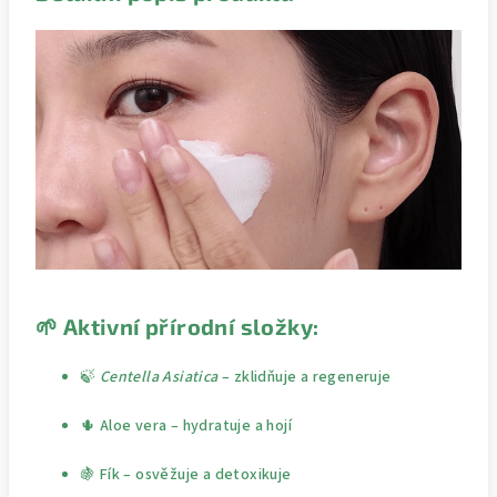
🌱
Aktivní přírodní složky:
🍃
Centella Asiatica
– zklidňuje a regeneruje
🌵 Aloe vera – hydratuje a hojí
🍇 Fík – osvěžuje a detoxikuje