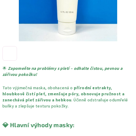
🌟
Zapomeňte na problémy s pletí – odhalte čistou, pevnou a
zářivou pokožku!
Tato výjimečná maska, obohacená o
přírodní extrakty
,
hloubkově čistí pleť, zmenšuje póry, obnovuje pružnost a
zanechává pleť zářivou a hebkou
. Účinně odstraňuje odumřelé
buňky a zlepšuje texturu pokožky.
💎
Hlavní výhody masky: