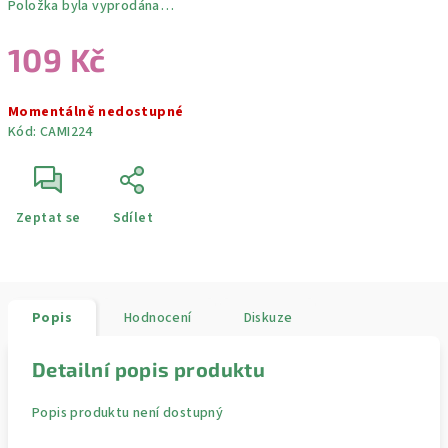
Položka byla vyprodána…
109 Kč
Měrná
Momentálně nedostupné
cena:
Kód:
CAMI224
Zeptat se
Sdílet
Popis
Hodnocení
Diskuze
Detailní popis produktu
Popis produktu není dostupný