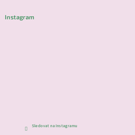
í
Instagram
Sledovat na Instagramu