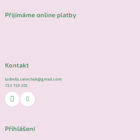
Přijímáme online platby
Kontakt
ludmila.semchuk
@
gmail.com
732 710 201
Přihlášení