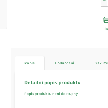
−
Ti
Popis
Hodnocení
Diskuz
Detailní popis produktu
Popis produktu není dostupný