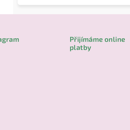
tagram
Přijímáme online
platby