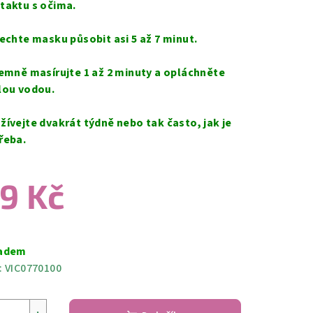
taktu s očima.
Nechte masku působit asi 5 až 7 minut.
Jemně masírujte 1 až 2 minuty a opláchněte
lou vodou.
žívejte dvakrát týdně nebo tak často, jak je
řeba.
9 Kč
ná
a:
adem
:
VIC0770100