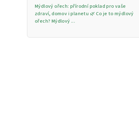
Mýdlový ořech: přírodní poklad pro vaše
zdraví, domov i planetu 🌿 Co je to mýdlový
ořech? Mýdlový ...