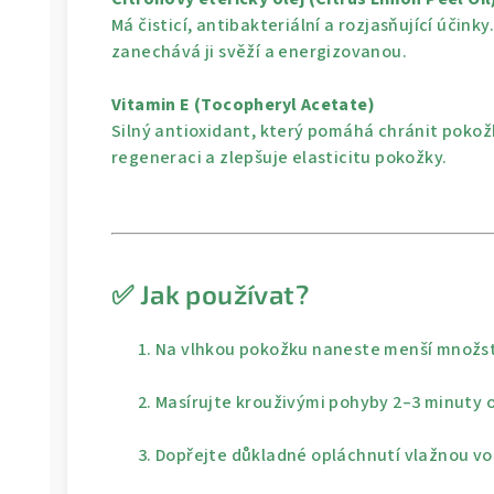
Má čisticí, antibakteriální a rozjasňující účink
zanechává ji svěží a energizovanou.
Vitamin E (Tocopheryl Acetate)
Silný antioxidant, který pomáhá chránit pokož
regeneraci a zlepšuje elasticitu pokožky.
✅ Jak používat?
Na vlhkou pokožku naneste menší množst
Masírujte krouživými pohyby 2–3 minuty 
Dopřejte důkladné opláchnutí vlažnou vo