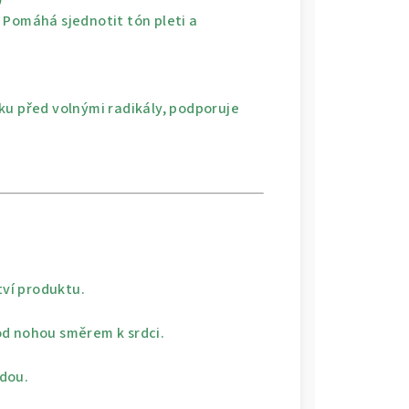
y. Pomáhá sjednotit tón pleti a
ku před volnými radikály, podporuje
ví produktu.
od nohou směrem k srdci.
dou.