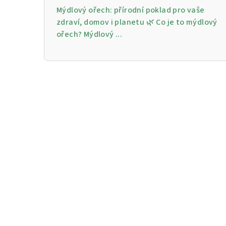
Mýdlový ořech: přírodní poklad pro vaše
zdraví, domov i planetu 🌿 Co je to mýdlový
ořech? Mýdlový ...