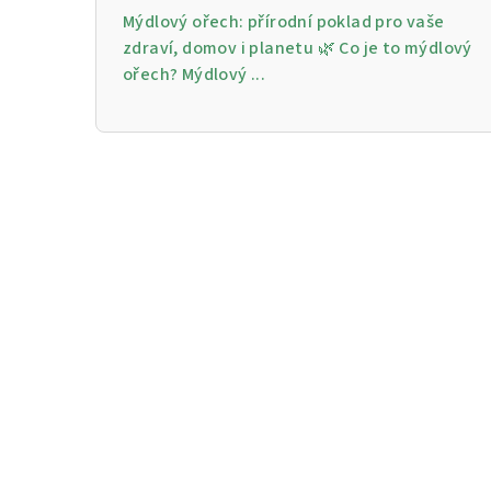
Mýdlový ořech: přírodní poklad pro vaše
zdraví, domov i planetu 🌿 Co je to mýdlový
ořech? Mýdlový ...