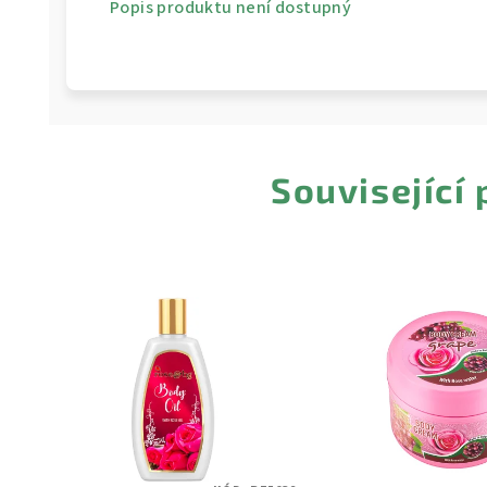
Popis produktu není dostupný
Související