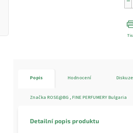
−
Ti
Popis
Hodnocení
Diskuz
Značka
ROSE@BG , FINE PERFUMERY Bulgaria
Detailní popis produktu