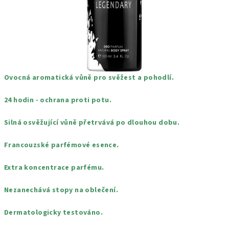
Ovocná aromatická vůně pro svěžest a pohodlí.
24 hodin - ochrana proti potu.
Silná osvěžující vůně přetrvává po dlouhou dobu.
Francouzské parfémové esence.
Extra koncentrace parfému.
Nezanechává stopy na oblečení.
Dermatologicky testováno.