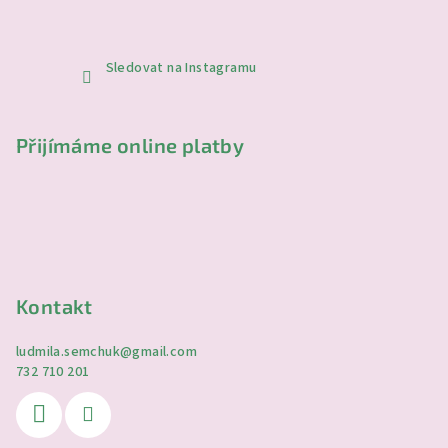
Sledovat na Instagramu
Přijímáme online platby
Kontakt
ludmila.semchuk
@
gmail.com
732 710 201