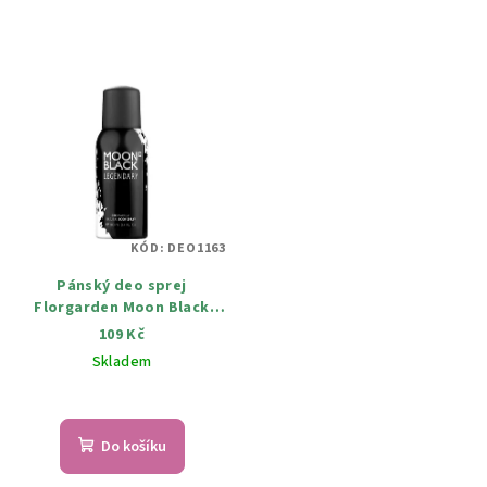
KÓD:
DEO1163
Pánský deo sprej
Florgarden Moon Black
Legendary 100 ml
109 Kč
Skladem
Do košíku