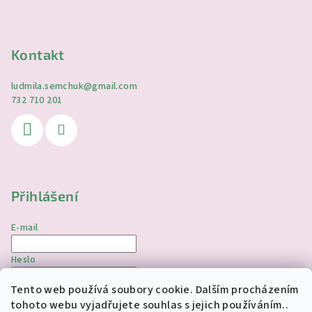
Kontakt
ludmila.semchuk
@
gmail.com
732 710 201
Přihlášení
E-mail
Heslo
Tento web používá soubory cookie. Dalším procházením
Přihlásit se
tohoto webu vyjadřujete souhlas s jejich používáním..