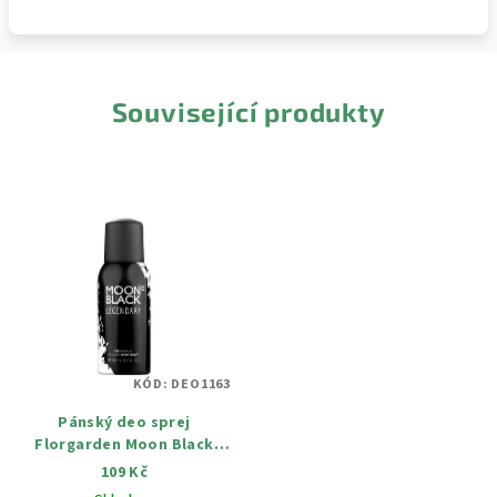
Související produkty
KÓD:
DEO1163
Pánský deo sprej
Florgarden Moon Black
Legendary 100 ml
109 Kč