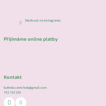
Sledovat na Instagramu
Přijímáme online platby
Kontakt
ludmila.semchuk
@
gmail.com
732 710 201