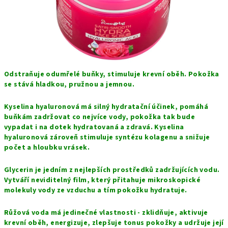
Odstraňuje odumřelé buňky, stimuluje krevní oběh. Pokožka
se stává hladkou, pružnou a jemnou.
Kyselina hyaluronová má silný hydratační účinek, pomáhá
buňkám zadržovat co nejvíce vody, pokožka tak bude
vypadat i na dotek hydratovaná a zdravá. Kyselina
hyaluronová zároveň stimuluje syntézu kolagenu a snižuje
počet a hloubku vrásek.
Glycerin je jedním z nejlepších prostředků zadržujících vodu.
Vytváří neviditelný film, který přitahuje mikroskopické
molekuly vody ze vzduchu a tím pokožku hydratuje.
Růžová voda má jedinečné vlastnosti - zklidňuje, aktivuje
krevní oběh, energizuje, zlepšuje tonus pokožky a udržuje její