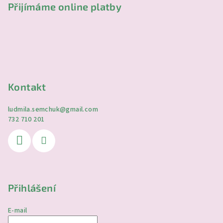
Přijímáme online platby
Kontakt
ludmila.semchuk
@
gmail.com
732 710 201
Přihlášení
E-mail