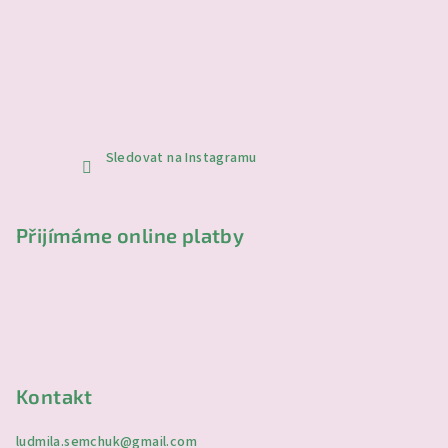
Sledovat na Instagramu
Přijímáme online platby
Kontakt
ludmila.semchuk
@
gmail.com