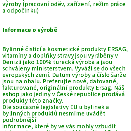
výroby (pracovní oděv, zařízení, režim práce
a odpočinku)
Informace o výrobě
Bylinné čisticí a kosmetické produkty ERSAG,
vitamíny a doplňky stravy jsou vyráběny v
Denizli jako 100% turecká výroba a jsou
schváleny ministerstvem. Vyváží se do všech
evropských zemí. Datum výroby a číslo šarže
jsou na obalu. Preferujte nové, datované,
fakturované, originální produkty Ersag. Náš
eshop jako jediný v České republice prodává
produkty této značky.
Dle současné legislativy EU u bylinek a
bylinných produktů nesmíme uvádět
podrobnější
informace, které by ve vás mohly vzbudit