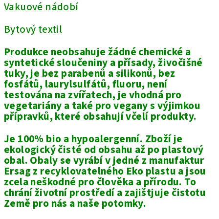
Vakuové nádobí
Bytový textil
Produkce neobsahuje žádné chemické a
syntetické sloučeniny a přísady, živočišné
tuky, je bez parabenů a silikonů, bez
fosfátů, laurylsulfátů, fluoru, není
testována na zvířatech, je vhodná pro
vegetariány a také pro vegany s výjimkou
přípravků, které obsahují včelí produkty.
Je 100% bio a hypoalergenní. Zboží je
ekologický čisté od obsahu až po plastový
obal. Obaly se vyrábí v jedné z manufaktur
Ersag z recyklovatelného Eko plastu a jsou
zcela neškodné pro člověka a přírodu. To
chrání životní prostředí a zajištjuje čistotu
Země pro nás a naše potomky.