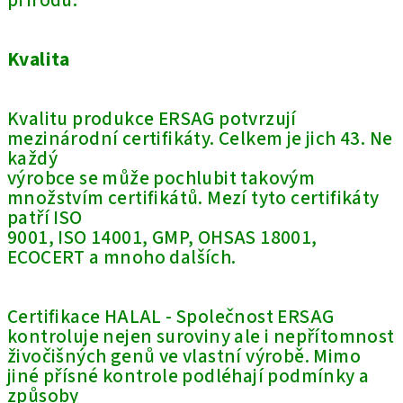
přírodu.
Kvalita
Kvalitu produkce ERSAG potvrzují
mezinárodní certifikáty. Celkem je jich 43. Ne
každý
výrobce se může pochlubit takovým
množstvím certifikátů. Mezí tyto certifikáty
patří ISO
9001, ISO 14001, GMP, OHSAS 18001,
ECOCERT a mnoho dalších.
Certifikace HALAL - Společnost ERSAG
kontroluje nejen suroviny ale i nepřítomnost
živočišných genů ve vlastní výrobě. Mimo
jiné přísné kontrole podléhají podmínky a
způsoby