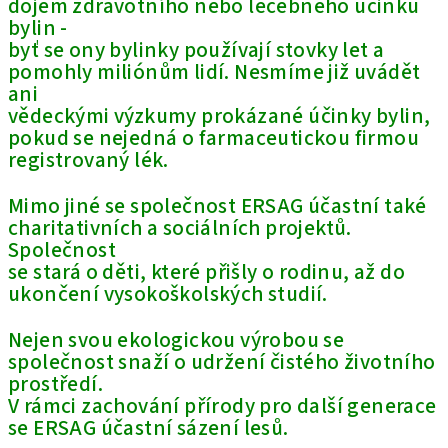
dojem zdravotního nebo léčebného účinku
bylin -
byť se ony bylinky používají stovky let a
pomohly miliónům lidí. Nesmíme již uvádět
ani
vědeckými výzkumy prokázané účinky bylin,
pokud se nejedná o farmaceutickou firmou
registrovaný lék.
Mimo jiné se společnost ERSAG účastní také
charitativních a sociálních projektů.
Společnost
se stará o děti, které přišly o rodinu, až do
ukončení vysokoškolských studií.
Nejen svou ekologickou výrobou se
společnost snaží o udržení čistého životního
prostředí.
V rámci zachování přírody pro další generace
se ERSAG účastní sázení lesů.