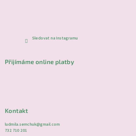
Sledovat na Instagramu
Přijímáme online platby
Kontakt
ludmila.semchuk
@
gmail.com
732 710 201