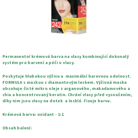
Permanentní krémová barva na vlasy kombinující dokonalý
systém pro barvení a péči o vlasy.
Poskytuje hlubokou výživu a maximální barevnou odolnost.
FORMULA s maskou s diamantovým leskem. Výživná maska
obsahuje čisté mikro oleje z arganového, makadamového a
chia a koncentrovaný keratin. Chrání vlasy před vysoušením,
díky nim jsou vlasy na dotek a lesklé. Fixuje barvu.
Krémová barva: oxidant - 1:1
Obsah balení: