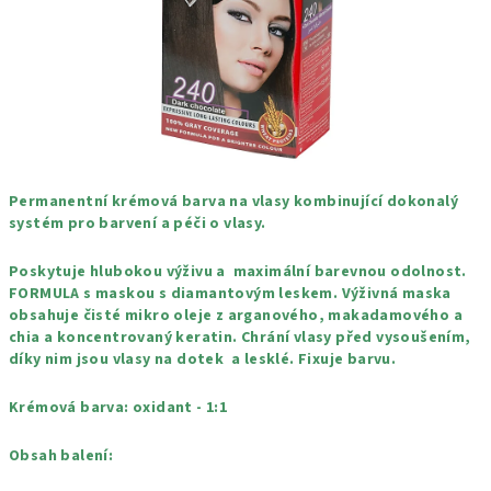
Permanentní krémová barva na vlasy kombinující dokonalý
systém pro barvení a péči o vlasy.
Poskytuje hlubokou výživu a maximální barevnou odolnost.
FORMULA s maskou s diamantovým leskem. Výživná maska
obsahuje čisté mikro oleje z arganového, makadamového a
chia a koncentrovaný keratin. Chrání vlasy před vysoušením,
díky nim jsou vlasy na dotek a lesklé. Fixuje barvu.
Krémová barva: oxidant - 1:1
Obsah balení: