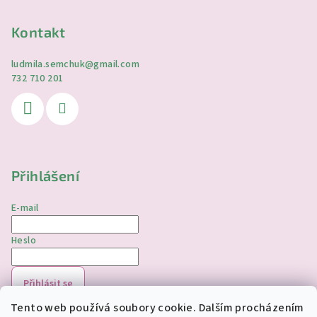
Kontakt
ludmila.semchuk
@
gmail.com
732 710 201
Přihlášení
E-mail
Heslo
Přihlásit se
Tento web používá soubory cookie. Dalším procházením
Nová registrace
Zapomenuté heslo