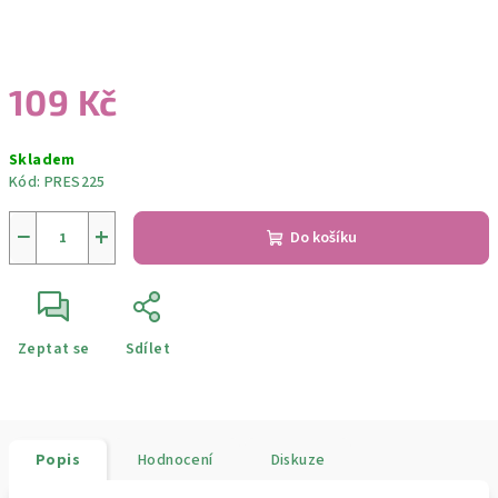
109 Kč
Měrná
Skladem
cena:
Kód:
PRES225
−
+
Do košíku
Zeptat se
Sdílet
Popis
Hodnocení
Diskuze