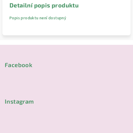
Detailní popis produktu
Popis produktu není dostupný
Z
á
p
Facebook
a
t
í
Instagram