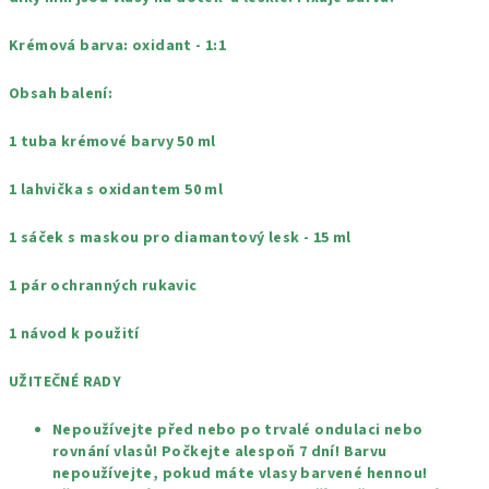
Krémová barva: oxidant - 1:1
Obsah balení:
1 tuba krémové barvy 50 ml
1 lahvička s oxidantem 50 ml
1 sáček s maskou pro diamantový lesk - 15 ml
1 pár ochranných rukavic
1 návod k použití
UŽITEČNÉ RADY
Nepoužívejte před nebo po trvalé ondulaci nebo
rovnání vlasů! Počkejte alespoň 7 dní! Barvu
nepoužívejte, pokud máte vlasy barvené hennou!