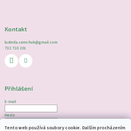
Kontakt
ludmila.semchuk
@
gmail.com
732 710 201
Přihlášení
E-mail
Heslo
Tento web používá soubory cookie. Dalším procházením