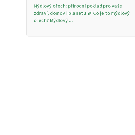
Mýdlový ořech: přírodní poklad pro vaše
zdraví, domov i planetu 🌿 Co je to mýdlový
ořech? Mýdlový ...