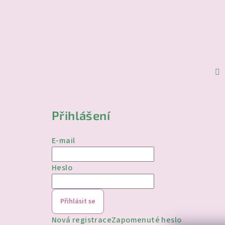
Přihlášení
E-mail
Heslo
Přihlásit se
Nová registrace
Zapomenuté heslo