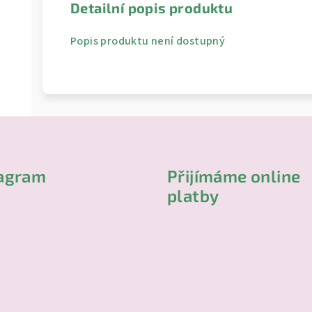
Detailní popis produktu
Popis produktu není dostupný
tagram
Přijímáme online
platby