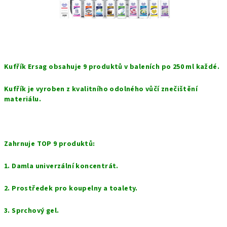
Kufřík Ersag obsahuje 9 produktů v baleních po 250 ml každé.
Kufřík je vyroben z kvalitního odolného vůčí znečištění
materiálu.
Zahrnuje TOP 9 produktů: ⠀
1. Damla univerzální koncentrát.
2. Prostředek pro koupelny a toalety.
3. Sprchový gel.