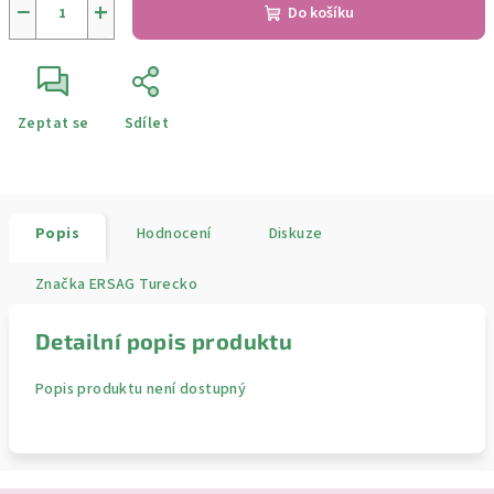
−
+
Do košíku
Zeptat se
Sdílet
Popis
Hodnocení
Diskuze
Značka
ERSAG Turecko
Detailní popis produktu
Popis produktu není dostupný