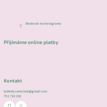
Sledovat na Instagramu
Přijímáme online platby
Kontakt
ludmila.semchuk
@
gmail.com
732 710 201