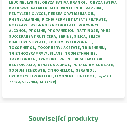
LEUCINE, LYSINE, ORYZA SATIVA BRAN OIL, ORYZA SATIVA
BRAN WAX, PALMITIC ACID, PANTHENOL, PARFUM,
PENTYLENE GLYCOL, PERSEA GRATISSIMA OIL,
PHENYLALANINE, PICHIA FERMENT LYSATE FILTRATE,
POLYGLYCERYL‑6 POLYRICINOLEATE, POLYVINYL
ALCOHOL, PROLINE, PROPANEDIOL, RAFFINOSE, RHUS
SUCCEDANEA FRUIT CERA, SERINE, SILICA, SILICA
DIMETHYL SILYLATE, SODIUM HYALURONATE,
TOCOPHEROL, TOCOPHERYL ACETATE, TRIBEHENIN,
TRIETHOXYCAPRYLYLSILANE, TROMETHAMINE,
TRYPTOPHAN, TYROSINE, VALINE, VEGETABLE OIL,
BENZOIC ACID, BENZYL ALCOHOL, POTASSIUM SORBATE,
SODIUM BENZOATE, CITRONELLOL, GERANIOL,
HYDROXYCITRONELLAL, LIMONENE, LINALOOL, [+/–: CI
77492, CI 77491, CI 77499]
Související produkty