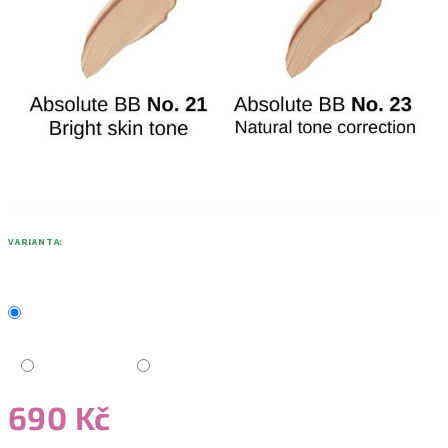
VARIANTA:
690 Kč