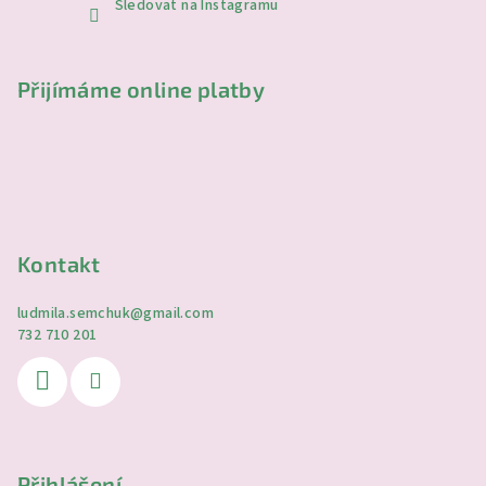
Sledovat na Instagramu
Přijímáme online platby
Kontakt
ludmila.semchuk
@
gmail.com
732 710 201
Přihlášení