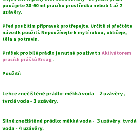
použijete 30-60 ml pracího prostředku neboli 1 až 2
uzávěry.
Před použitím přípravek protřepejte. Určitě si přečtěte
návod k použití. Nepoužívejte k mytí rukou, obličeje,
těla a potravin.
Prášek pro bílé prádlo je nutné používat s
Aktivátorem
pracích prášků Ersag
.
Použití:
Lehce znečištěné prádlo:
měkká voda - 2 uzávěry ,
tvrdá voda - 3 uzávěry.
Silně znečištěné prádlo:
měkká voda - 3 uzávěry, tvrdá
voda - 4 uzávěry.